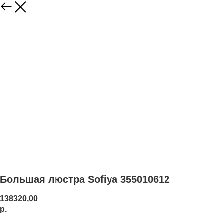
Большая люстра Sofiya 355010612
138320,00
р.