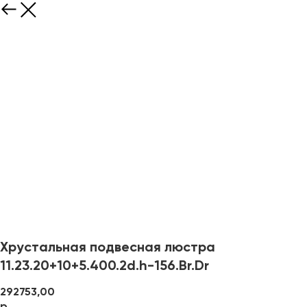
Хрустальная подвесная люстра
11.23.20+10+5.400.2d.h-156.Br.Dr
292753,00
р.