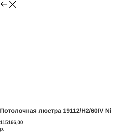
Потолочная люстра 19112/H2/60IV Ni
115166,00
р.