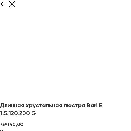
Длинная хрустальная люстра Bari E
1.5.120.200 G
759140,00
р.