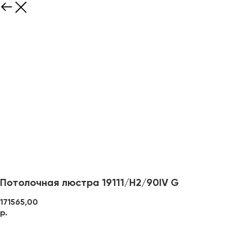
Потолочная люстра 19111/H2/90IV G
171565,00
р.