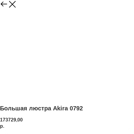
Большая люстра Akira 0792
173729,00
р.