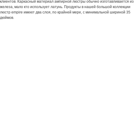
клиентов. Каркасный материал ампирной люстры обычно изготавливается из
железа, мало кто использует латунь. Продукты в нашей большой коллекции
люстр empire имеют два слоя, по крайней мере, с минимальной шириной 35
дюймов.