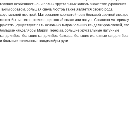
главная особенность-они полны хрустальных капель в качестве украшения.
Таким образом, большая свеча люстра также является своего рода
хрустальной люстрой. Материалом кронштейнов в большой свечной люстре
может быть стекло, железо, цинковый сплав или латунь.Согласно материалу
рукоятки, существует пять основных видов больших канделябров свечей, это
большие канделябры Марии Терезии, большие хрустальные латунные
канделябры, большие канделябры баккара, большие железные канделябры
и большие стеклянные канделябры руки.