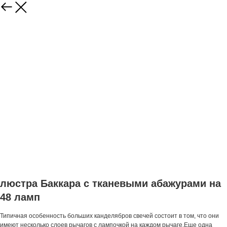
люстра Баккара с тканевыми абажурами на
48 ламп
Типичная особенность больших канделябров свечей состоит в том, что они
имеют несколько слоев рычагов с лампочкой на каждом рычаге.Еще одна