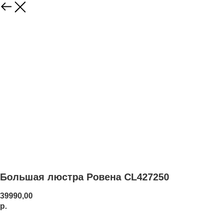
Большая люстра Ровена CL427250
39990,00
р.