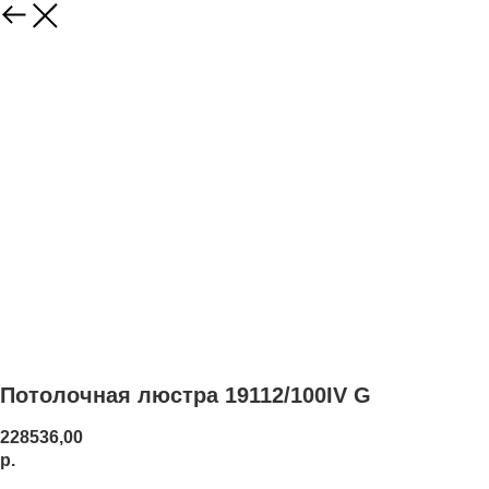
Потолочная люстра 19112/100IV G
228536,00
р.