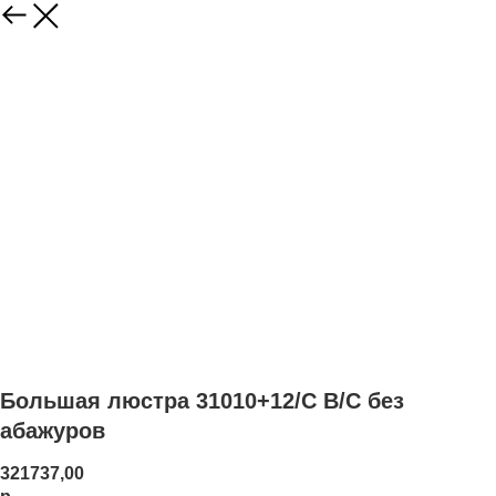
Большая люстра 31010+12/C B/C без
абажуров
321737,00