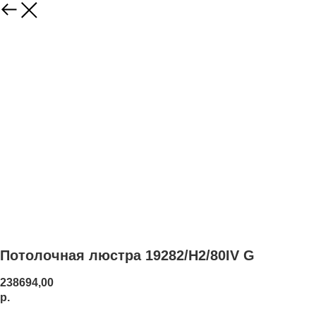
Потолочная люстра 19282/H2/80IV G
238694,00
р.