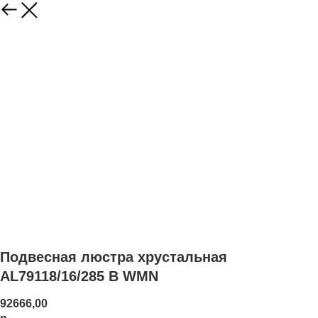
Подвесная люстра хрустальная
AL79118/16/285 B WMN
92666,00